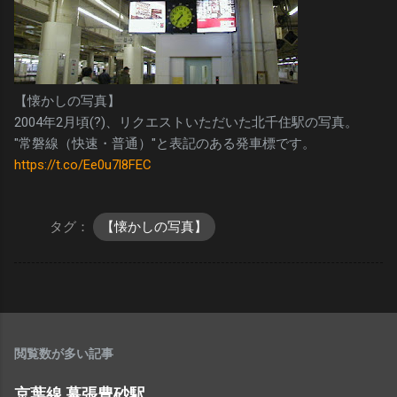
【懐かしの写真】
2004年2月頃(?)、リクエストいただいた北千住駅の写真。
"常磐線（快速・普通）"と表記のある発車標です。
https://t.co/Ee0u7l8FEC
タグ：
【懐かしの写真】
閲覧数が多い記事
京葉線 幕張豊砂駅