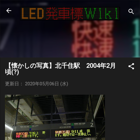
スキップしてメイン コンテンツに移動
【懐かしの写真】北千住駅 2004年2月
頃(?)
更新日： 2020年05月06日 (水)