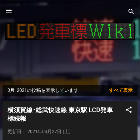
スキップしてメイン コンテンツに移動
3月, 2021の投稿を表示しています
すべて表示
投
稿
横須賀線･総武快速線 東京駅 LCD発車
標続報
更新日： 2021年03月27日 (土)