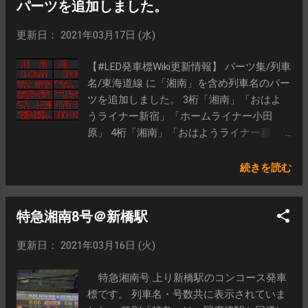
パーツを追加しました。
更新日： 2021年03月17日 (水)
【#LED発車標Wiki更新情報】 パーツ集/列車
名/東海道線 に「湘南」を含め列車名のパー
ツを追加しました。 3桁「湘南」「おはよ
うライナー新宿」「ホームライナー小田
原」 4桁「湘南」「おはようライナー新
宿」「ホームライナー小田原」 5桁「湘
南」「おはようライナー新宿」 6桁「湘南
続きを読む
ライナー」
特急湘南8号＠新橋駅
更新日： 2021年03月16日 (火)
特急湘南号 上り新橋駅のコンコース発車
標です。 列車名・号数共に表示されていま