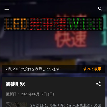
スキップしてメイン コンテンツに移動
2月, 2013の投稿を表示しています
すべて表示
投
稿
御徒町駅
更新日： 2020年06月07日 (日)
2月21日に、御徒町駅（ ■ 京浜東北線）の発