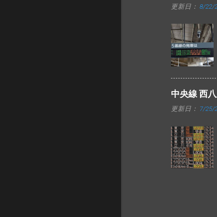
更新日：
8/22/
中央線 西
更新日：
7/25/