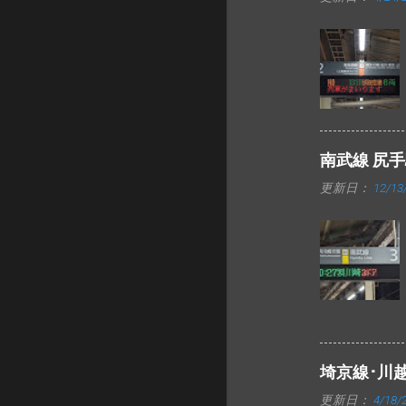
南武線 尻
更新日：
12/13
埼京線･川
更新日：
4/18/