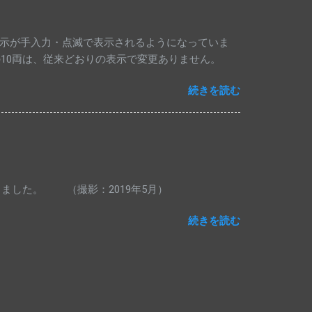
駅に到着した上り特急列車は、下り特急列車として
されることはなく、定期特急列車も止まらないた
表示が手入力・点滅で表示されるようになっていま
の10両は、従来どおりの表示で変更ありません。
続きを読む
映しました。 （撮影：2019年5月）
続きを読む