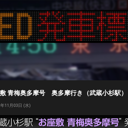
スキップしてメイン コンテンツに移動
座敷 青梅奥多摩号 奥多摩行き（武蔵小杉駅）
年11月03日 (水)