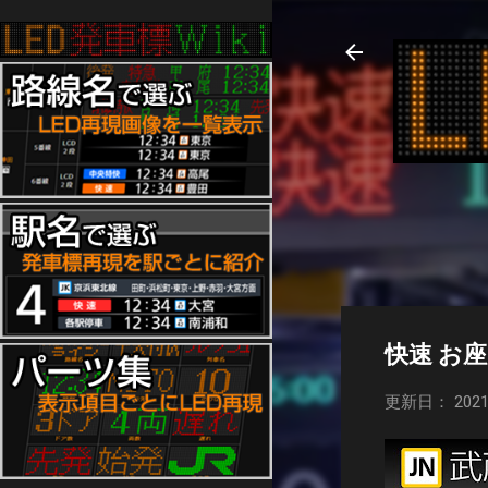
快速 お
更新日： 2021