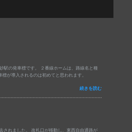
豊砂駅の発車標です。 ２番線ホームは、路線名と種
発車標が導入されるのは初めてと思われます。
続きを読む
去されました。 改札口が移動し、東西自由通路が