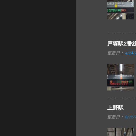
戸塚駅2番
更新日：
4/24/
上野駅
更新日：
8/22/