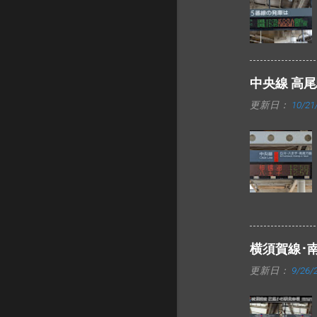
中央線 高
更新日：
10/21
横須賀線･
更新日：
9/26/