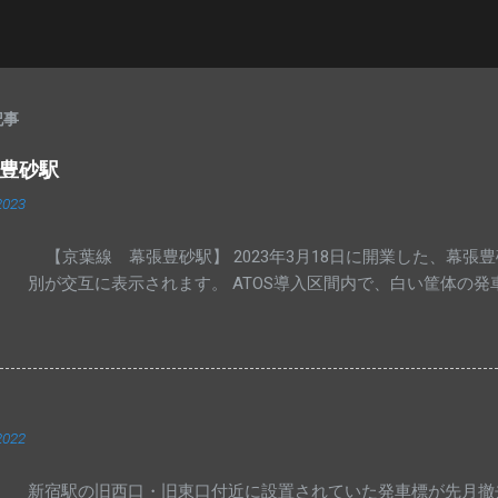
記事
張豊砂駅
2023
【京葉線 幕張豊砂駅】 2023年3月18日に開業した、幕張
別が交互に表示されます。 ATOS導入区間内で、白い筐体の
2022
新宿駅の旧西口・旧東口付近に設置されていた発車標が先月撤