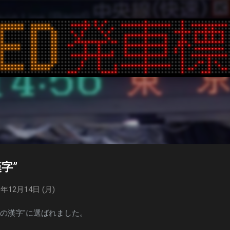
スキップしてメイン コンテンツに移動
字”
年12月14日 (月)
年の漢字"に選ばれました。