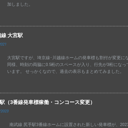
加しました。
越線 大宮駅
2021
大宮駅ですが、埼京線･川越線ホームの発車標も割付が変更にな
同様、時刻の両脇に0.5桁のスペースが入り、行先が3桁にな
います。 せっかくなので、過去の表示もまとめてみました。
手駅（3番線発車標稼働・コンコース変更）
/2023
南武線 尻手駅3番線ホームに設置された新しい発車標が、2023