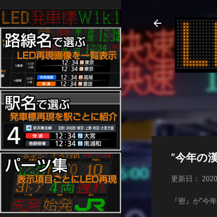
“今年の漢
更新日： 2020
『密』が"今