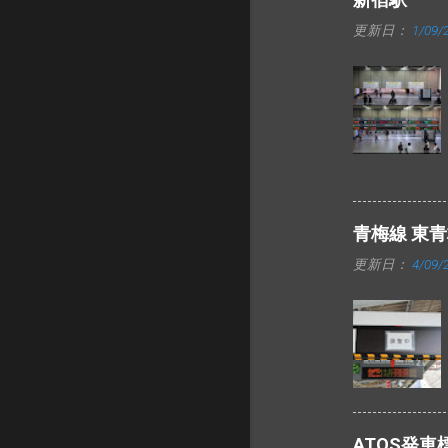
更新日：
1/09/
青梅線 東
更新日：
4/09/
ATOS発