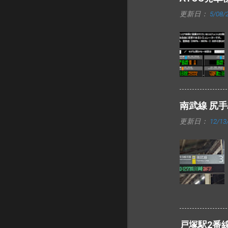
更新日：
5/08/
南武線 尻
更新日：
12/13
戸塚駅2番