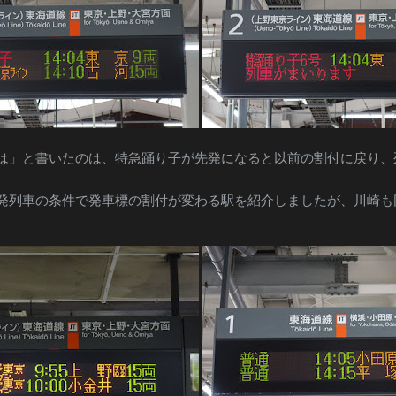
は」と書いたのは、特急踊り子が先発になると以前の割付に戻り、
発列車の条件で発車標の割付が変わる駅を紹介しましたが、川崎も