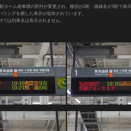
崎駅ホーム発車標の割付が変更され、種別が2桁・路線名が3桁で表
バリングを模した表示が追加されています。
付では列車名は表示されません。