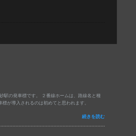
豊砂駅の発車標です。 ２番線ホームは、路線名と種
発車標が導入されるのは初めてと思われます。
続きを読む