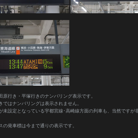
田原行き・平塚行きのナンバリング表示です。
きではナンバリングは表示されません。
が未設定となっている宇都宮線･高崎線方面の列車も、当然ですが
スの発車標は今まで通りの表示です。