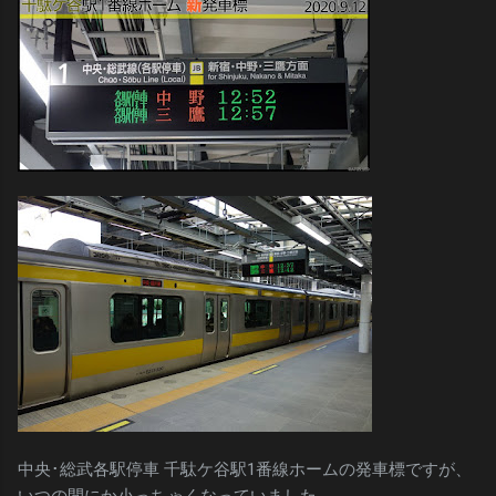
中央･総武各駅停車 千駄ケ谷駅1番線ホームの発車標ですが、
いつの間にか小っちゃくなっていました。