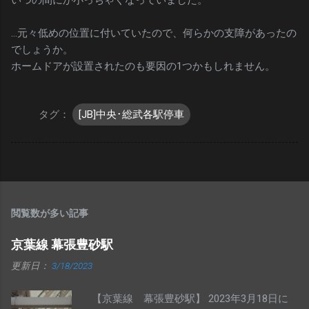
…元々低めの位置に付いていたので、何らかの支障があったの
でしょうか。
ホームドアが設置されたのも要因の1つかもしれません。
タグ：
[JB]中央･総武各駅停車
閲覧数が多い記事
京葉線 幕張豊砂駅
更新日：
3/18/2023
【京葉線 幕張豊砂駅】 2023年3月18日に