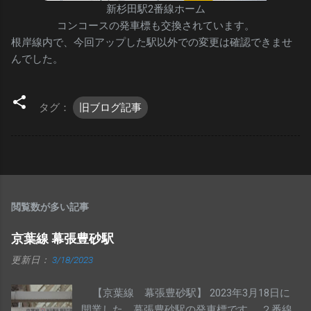
新杉田駅2番線ホーム
コンコースの発車標も交換されています。
根岸線内で、今回アップした駅以外での変更は確認できませ
んでした。
タグ：
旧ブログ記事
閲覧数が多い記事
京葉線 幕張豊砂駅
更新日：
3/18/2023
【京葉線 幕張豊砂駅】 2023年3月18日に
開業した、幕張豊砂駅の発車標です。 ２番線