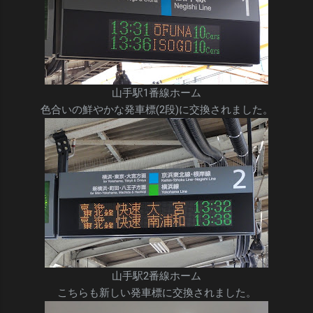
山手駅1番線ホーム
色合いの鮮やかな発車標(2段)に交換されました。
山手駅2番線ホーム
こちらも新しい発車標に交換されました。