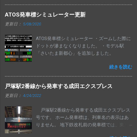
ATOS発車標シミュレーター更新
更新日：
5/08/2020
ATOS発車標シミュレーター ・ズームした際に
ドットが滲まなくなりました。 ・モデル駅
「さいたま新都心」を追加しました。
続きを読む
戸塚駅2番線から発車する成田エクスプレス
更新日：
4/24/2022
戸塚駅2番線から発車する成田エクスプレス
号です。 ホーム発車標は、列車名の表示はあ
りません。 地下鉄改札前の発車標では、東海
道線の欄に表示されます。