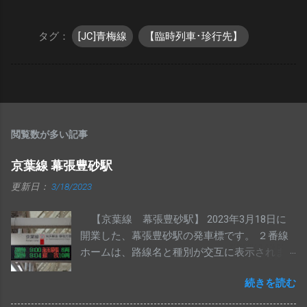
タグ：
[JC]青梅線
【臨時列車･珍行先】
閲覧数が多い記事
京葉線 幕張豊砂駅
更新日：
3/18/2023
【京葉線 幕張豊砂駅】 2023年3月18日に
開業した、幕張豊砂駅の発車標です。 ２番線
ホームは、路線名と種別が交互に表示されま
す。 ATOS導入区間内で、白い筐体の発車標が
続きを読む
導入されるのは初めてと思われます。