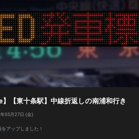
スキップしてメイン コンテンツに移動
tube】【東十条駅】中線折返しの南浦和行き
年05月27日 (金)
に動画をアップしました！