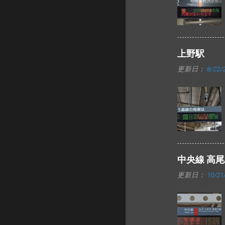
上野駅
更新日：
8/22/
中央線 高
更新日：
10/21