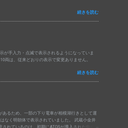
続きを読む
表示が手入力・点滅で表示されるようになっていま
の10両は、従来どおりの表示で変更ありません。
続きを読む
があるため、一部の下り電車が相模湖行きとして運
はなく明朝体で表示されていました。 武蔵小金井
意されているのは、初期にATOSが導入された中央