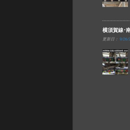
横須賀線･
更新日：
9/26/