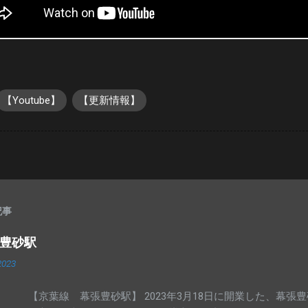
【Youtube】
【更新情報】
記事
張豊砂駅
2023
【京葉線 幕張豊砂駅】 2023年3月18日に開業した、幕張