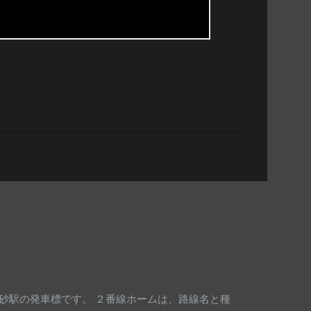
豊砂駅の発車標です。 ２番線ホームは、路線名と種