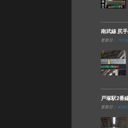
南武線 尻
更新日：
12/13
戸塚駅2番
更新日：
4/24/