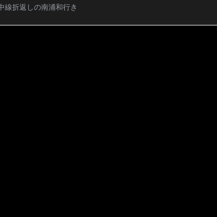
中線折返しの南浦和行き