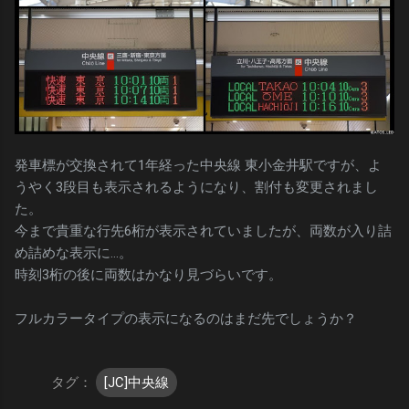
発車標が交換されて1年経った中央線 東小金井駅ですが、よ
うやく3段目も表示されるようになり、割付も変更されまし
た。
今まで貴重な行先6桁が表示されていましたが、両数が入り詰
め詰めな表示に…。
時刻3桁の後に両数はかなり見づらいです。
フルカラータイプの表示になるのはまだ先でしょうか？
タグ：
[JC]中央線