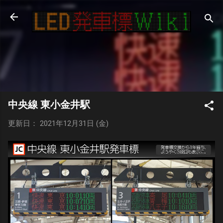
スキップしてメイン コンテンツに移動
中央線 東小金井駅
更新日： 2021年12月31日 (金)