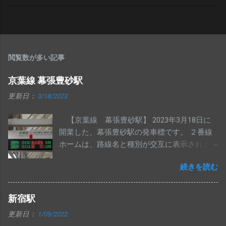
閲覧数が多い記事
京葉線 幕張豊砂駅
更新日：
3/18/2023
【京葉線 幕張豊砂駅】 2023年3月18日に
開業した、幕張豊砂駅の発車標です。 ２番線
ホームは、路線名と種別が交互に表示されま
す。 ATOS導入区間内で、白い筐体の発車標が
続きを読む
導入されるのは初めてと思われます。
新宿駅
更新日：
1/09/2022